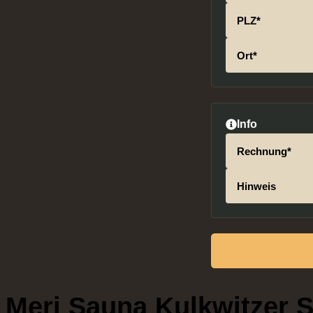
PLZ*
Ort*
Info
Rechnung*
Hinweis
Meri Sauna Kulkwitzer