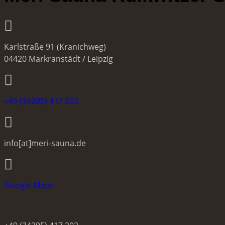
Karlstraße 91 (Kranichweg)
04420 Markranstädt / Leipzig
+49 (34205) 417 203
info[at]meri-sauna.de
Google Maps