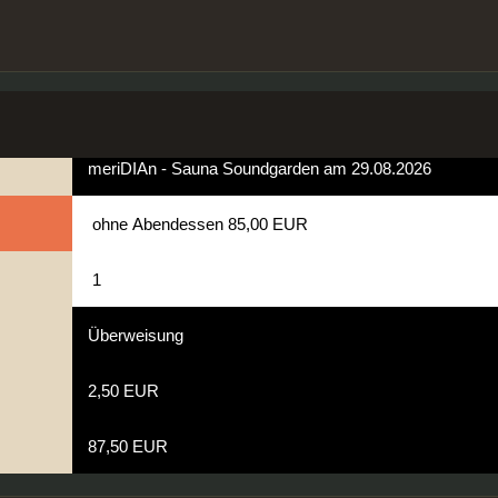
ibt es nur noch die Option "ohne" Abendessen.