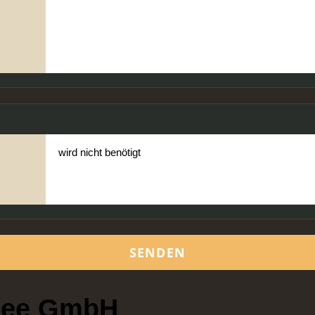
 See GmbH