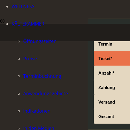
WELLNESS
KÄLTEKAMMER
Veranstaltung
Bei den Tickets g
Öffnungszeiten
Termin
Preise
Ticket*
Anzahl*
Terminbuchnung
Zahlung
Anwendungsgebiete
Versand
Indikationen
Gesamt
In den Medien